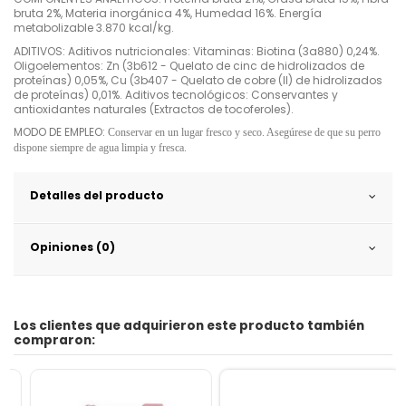
bruta 2%, Materia inorgánica 4%, Humedad 16%. Energía
metabolizable 3.870 kcal/kg.
ADITIVOS: Aditivos nutricionales: Vitaminas: Biotina (3a880) 0,24%.
Oligoelementos: Zn (3b612 - Quelato de cinc de hidrolizados de
proteínas) 0,05%, Cu (3b407 - Quelato de cobre (II) de hidrolizados
de proteínas) 0,01%. Aditivos tecnológicos: Conservantes y
antioxidantes naturales (Extractos de tocoferoles).
MODO DE EMPLEO:
Conservar en un lugar fresco y seco. Asegúrese de que su perro
dispone siempre de agua limpia y fresca.
Detalles del producto
Opiniones (0)
Los clientes que adquirieron este producto también
compraron: