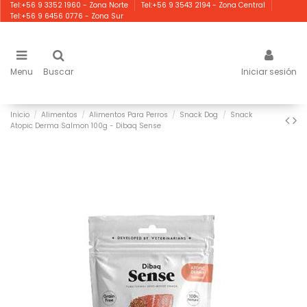
Tel:+56 9 3352 1960 - Zona Norte
Tel:+56 9 3543 2194 - Zona Central
Tel:+56 9 6456 0776 - Zona Sur
Menu
Buscar
Iniciar sesión
Inicio
Alimentos
Alimentos Para Perros
Snack Dog
Snack
Atopic Derma Salmon 100g - Dibaq Sense