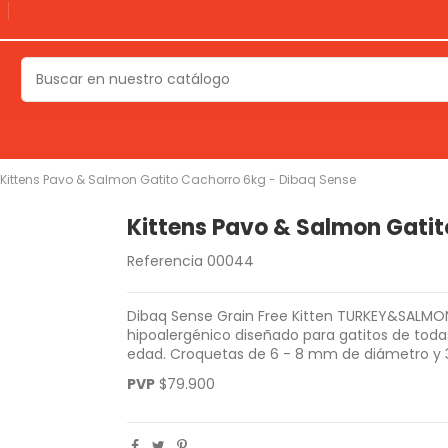
l
Kittens Pavo & Salmon Gatito Cachorro 6kg - Dibaq Sense
Kittens Pavo & Salmon Gatit
Referencia
00044
Dibaq Sense Grain Free Kitten TURKEY&SALMON
hipoalergénico diseñado para gatitos de toda
edad. Croquetas de 6 - 8 mm de diámetro y 3
PVP
$79.900