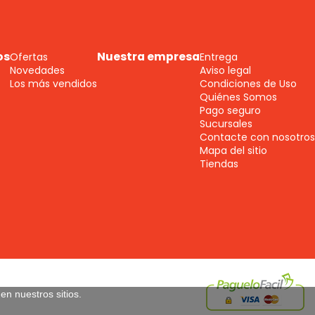
os
Nuestra empresa
Ofertas
Entrega
Novedades
Aviso legal
Los más vendidos
Condiciones de Uso
Quiénes Somos
Pago seguro
Sucursales
Contacte con nosotros
Mapa del sitio
Tiendas
en nuestros sitios.