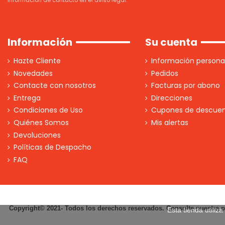
Información
Su cuenta
Hazte Cliente
Información persona
Novedades
Pedidos
Contacte con nosotros
Facturas por abono
Entrega
Direcciones
Condiciones de Uso
Cupones de descue
Quiénes Somos
Mis alertas
Devoluciones
Políticas de Despacho
FAQ
Copyright© 2021- Todos los derechos reservados. Consulte nuestra po
Esta tienda utiliz