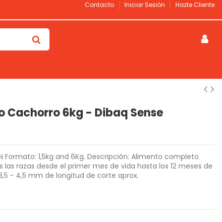
Contacto
Iniciar Sesión
Hazte Cliente
o Cachorro 6kg - Dibaq Sense
 Formato: 1,5kg and 6Kg. Descripción: Alimento completo
s las razas desde el primer mes de vida hasta los 12 meses de
,5 - 4,5 mm de longitud de corte aprox.