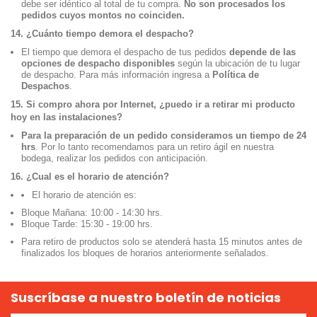
debe ser idéntico al total de tu compra.
No son procesados los
pedidos cuyos montos no coinciden.
14. ¿Cuánto tiempo demora el despacho?
El tiempo que demora el despacho de tus pedidos
depende de las
opciones de despacho disponibles
según la ubicación de tu lugar
de despacho. Para más información ingresa a
Política de
Despachos
.
15. Si compro ahora por Internet, ¿puedo ir a retirar mi producto
hoy en las instalaciones?
Para la preparación de un pedido consideramos un tiempo de 24
hrs
. Por lo tanto recomendamos para un retiro ágil en nuestra
bodega, realizar los pedidos con anticipación.
16. ¿Cual es el horario de atención?
El horario de atención es:
Bloque Mañana: 10:00 - 14:30 hrs.
Bloque Tarde: 15:30 - 19:00 hrs.
Para retiro de productos solo se atenderá hasta 15 minutos antes de
finalizados los bloques de horarios anteriormente señalados.
Suscríbase a nuestro boletín de noticias