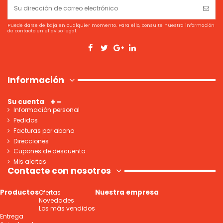
Puede darse de baja en cualquier momento. Para ello, consulte nuestra información
de contacto en el aviso legal.
Información
Su cuenta
Información personal
Pedidos
Facturas por abono
Direcciones
Cupones de descuento
Mis alertas
Contacte con nosotros
Productos
Nuestra empresa
Ofertas
Novedades
Los más vendidos
Entrega