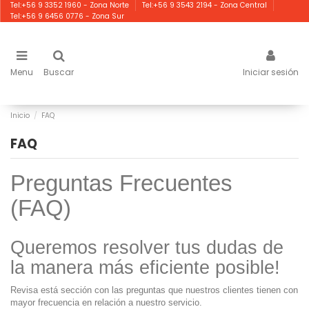
Tel:+56 9 3352 1960 - Zona Norte
Tel:+56 9 3543 2194 - Zona Central
Tel:+56 9 6456 0776 - Zona Sur
Menu
Buscar
Iniciar sesión
Inicio
FAQ
FAQ
Preguntas Frecuentes
(FAQ)
Queremos resolver tus dudas de
la manera más eficiente posible!
Revisa está sección con las preguntas que nuestros clientes tienen con
mayor frecuencia en relación a nuestro servicio.