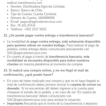
realizar transferencia son:
Nombre: Distribuidora Agricola Limitada
Banco: Banco de Chile
Tipo de Cuenta: Cuenta Corriente
Número de Cuenta: 1660989006
Email: pagos@agricolamercosur.com
Rur: 76.341.874-K
Teléfono: +562 2237 5815
12. ¿Se puede pagar contra entrega o transferencia bancaria?
La modalidad de
pago contra entrega, está solamente disponible
para quienes retiran en nuestra bodega
. Para realizar el pago de
pedidos contra entrega debes comunicarte previamente con
SAC@agricolamercosur.com.
En cuanto al pago a través de
transferencia bancaria, esta
modalidad se encuentra disponible para todos nuestros
clientes
en nuestra plataforma al momento de comprar.
13. Si realicé una compra online, y no me llegó el mail de
confirmación, ¿qué puedo hacer?
En caso de haber realizado una compra y que no te haya llegado el
mail de confirmación debes primero revisar tu
carpeta de correo no
deseado
. Si no encuentras allí debes ingresar a tu cuenta para
chequear el estado de tu pedido, y en caso de ser “En espera de
transferencia bancaria” debes comunicarte con
SAC@agricolamercosur.com para aclarar la situación.
Importante
:Recuerda que el monto de tu transferencia o depósito