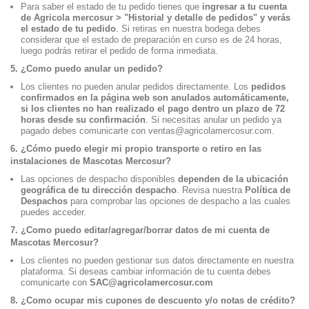
Para saber el estado de tu pedido tienes que
ingresar a tu cuenta
de Agricola mercosur > "Historial y detalle de pedidos" y verás
el estado de tu pedido
. Si retiras en nuestra bodega debes
considerar que el estado de preparación en curso es de 24 horas,
luego podrás retirar el pedido de forma inmediata.
5. ¿Como puedo anular un pedido?
Los clientes no pueden anular pedidos directamente. Los
pedidos
confirmados en la página web son anulados automáticamente,
si los clientes no han realizado el pago dentro un plazo de 72
horas desde su confirmación
. Si necesitas anular un pedido ya
pagado debes comunicarte con ventas@agricolamercosur.com.
6. ¿Cómo puedo elegir mi propio transporte o retiro en las
instalaciones de Mascotas Mercosur?
Las opciones de despacho disponibles
dependen de la ubicación
geográfica de tu dirección despacho
. Revisa nuestra
Política de
Despachos
para comprobar las opciones de despacho a las cuales
puedes acceder.
7. ¿Como puedo editar/agregar/borrar datos de mi cuenta de
Mascotas Mercosur?
Los clientes no pueden gestionar sus datos directamente en nuestra
plataforma. Si deseas cambiar información de tu cuenta debes
comunicarte con
SAC@agricolamercosur.com
8. ¿Como ocupar mis cupones de descuento y/o notas de crédito?