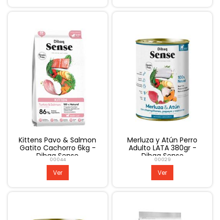
Kittens Pavo & Salmon
Merluza y Atún Perro
Gatito Cachorro 6kg -
Adulto LATA 380gr -
Dibaq Sense
Dibaq Sense
00044
00029
Ver
Ver