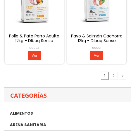
Pollo & Pato Perro Adulto
Pavo & Salmón Cachorro
12kg - DIbaq Sense
12kg - Dibaq Sense
00003
00001
Ver
Ver
1
2
CATEGORÍAS
ALIMENTOS
ARENA SANITARIA