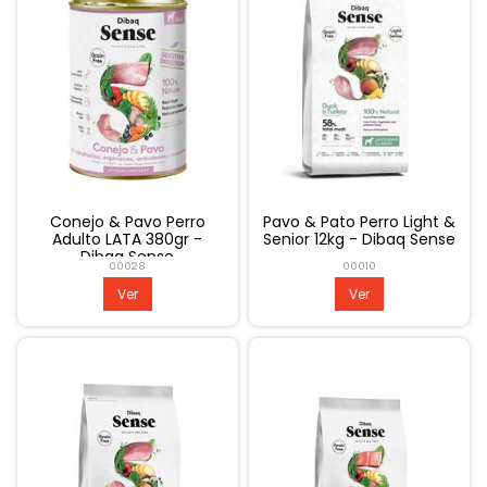
Conejo & Pavo Perro
Pavo & Pato Perro Light &
Adulto LATA 380gr -
Senior 12kg - Dibaq Sense
Dibaq Sense
00028
00010
Ver
Ver