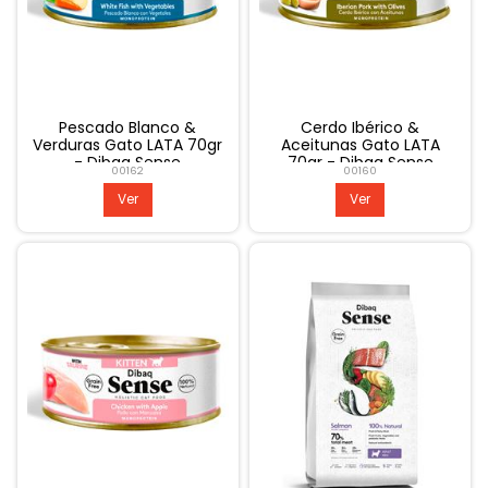
Pescado Blanco &
Cerdo Ibérico &
Verduras Gato LATA 70gr
Aceitunas Gato LATA
- Dibaq Sense
70gr - Dibaq Sense
00162
00160
Ver
Ver