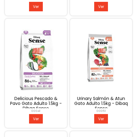
Ver
Ver
Delicious Pescado &
Urinary Salmón & Atun
Pavo Gato Adulto 1.5kg -
Gato Adulto 1.5kg - Dibaq
Dibaq Sense
Sense
00041
00051
Ver
Ver