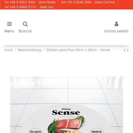
Tel:+56 9 3352 1960 - Zona Norte
Tel:+56 9 3543 2194 - Zona Central
Tel:+56 9 6456 0776 - Zona Sur
Menu
Buscar
Iniciar sesión
Inicio
Merchandising
Stickers para Piso 28cm x 28cm - Sense